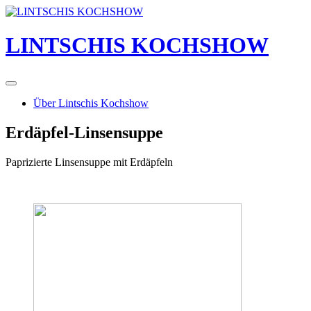
Skip
to
content
LINTSCHIS KOCHSHOW
Über Lintschis Kochshow
Erdäpfel-Linsensuppe
Paprizierte Linsensuppe mit Erdäpfeln