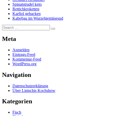
Spinatstrudel keto
Rettichkroketten
Karfiol gebacken
Kabeljau im Wurzelgemüsesud
Search
for:
Meta
Anmelden
Eintrags-Feed
Kommentar-Feed
WordPress.org
Navigation
Datenschutzerklärung
Über Lintschis Kochshow
Kategorien
Fisch