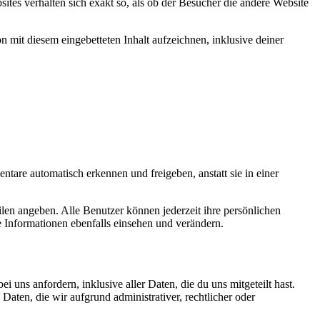
bsites verhalten sich exakt so, als ob der Besucher die andere Website
 mit diesem eingebetteten Inhalt aufzeichnen, inklusive deiner
tare automatisch erkennen und freigeben, anstatt sie in einer
filen angeben. Alle Benutzer können jederzeit ihre persönlichen
 Informationen ebenfalls einsehen und verändern.
uns anfordern, inklusive aller Daten, die du uns mitgeteilt hast.
aten, die wir aufgrund administrativer, rechtlicher oder