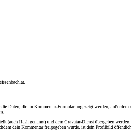
eissenbach.at.
die Daten, die im Kommentar-Formular angezeigt werden, außerdem di
en.
tellt (auch Hash genannt) und dem Gravatar-Dienst übergeben werden, 
Nachdem dein Kommentar freigegeben wurde, ist dein Profilbild öffentli