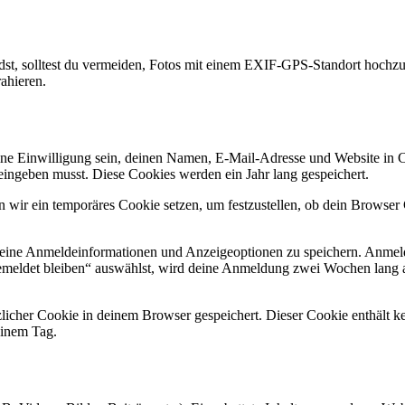
lädst, solltest du vermeiden, Fotos mit einem EXIF-GPS-Standort hochzu
ahieren.
e Einwilligung sein, deinen Namen, E-Mail-Adresse und Website in Coo
eingeben musst. Diese Cookies werden ein Jahr lang gespeichert.
en wir ein temporäres Cookie setzen, um festzustellen, ob dein Browse
deine Anmeldeinformationen und Anzeigeoptionen zu speichern. Anmeld
emeldet bleiben“ auswählst, wird deine Anmeldung zwei Wochen lang 
ätzlicher Cookie in deinem Browser gespeichert. Dieser Cookie enthält
 einem Tag.