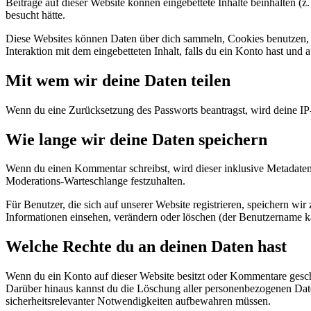
Beiträge auf dieser Website können eingebettete Inhalte beinhalten (z.
besucht hätte.
Diese Websites können Daten über dich sammeln, Cookies benutzen, zus
Interaktion mit dem eingebetteten Inhalt, falls du ein Konto hast und 
Mit wem wir deine Daten teilen
Wenn du eine Zurücksetzung des Passworts beantragst, wird deine IP-
Wie lange wir deine Daten speichern
Wenn du einen Kommentar schreibst, wird dieser inklusive Metadaten 
Moderations-Warteschlange festzuhalten.
Für Benutzer, die sich auf unserer Website registrieren, speichern wir
Informationen einsehen, verändern oder löschen (der Benutzername ka
Welche Rechte du an deinen Daten hast
Wenn du ein Konto auf dieser Website besitzt oder Kommentare geschri
Darüber hinaus kannst du die Löschung aller personenbezogenen Daten,
sicherheitsrelevanter Notwendigkeiten aufbewahren müssen.