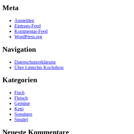
Meta
Anmelden
Eintrags-Feed
Kommentar-Feed
WordPress.org
Navigation
Datenschutzerklärung
Über Lintschis Kochshow
Kategorien
Fisch
Fleisch
Gemüse
Keto
Sonstiges
Strudel
Neueste Kommentare