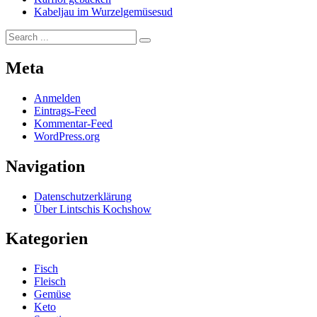
Kabeljau im Wurzelgemüsesud
Search
for:
Meta
Anmelden
Eintrags-Feed
Kommentar-Feed
WordPress.org
Navigation
Datenschutzerklärung
Über Lintschis Kochshow
Kategorien
Fisch
Fleisch
Gemüse
Keto