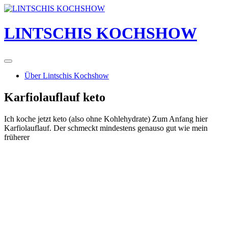
Skip
to
content
LINTSCHIS KOCHSHOW
Über Lintschis Kochshow
Karfiolauflauf keto
Ich koche jetzt keto (also ohne Kohlehydrate) Zum Anfang hier
Karfiolauflauf. Der schmeckt mindestens genauso gut wie mein
früherer