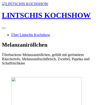
Skip
to
content
LINTSCHIS KOCHSHOW
Über Lintschis Kochshow
Melanzaniröllchen
Überbackene Melanzaniröllchen, gefüllt mit geröstetem
Räuchertofu, Melanzanifruchtfleisch, Zwiebel, Paprika und
Schaffrischkäse