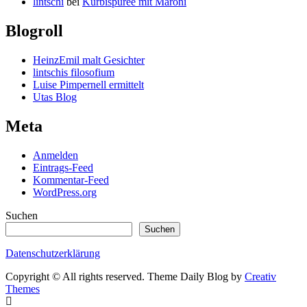
lintschi
bei
Kürbispüree mit Maroni
Blogroll
HeinzEmil malt Gesichter
lintschis filosofium
Luise Pimpernell ermittelt
Utas Blog
Meta
Anmelden
Eintrags-Feed
Kommentar-Feed
WordPress.org
Suchen
Suchen
Datenschutzerklärung
Copyright © All rights reserved. Theme Daily Blog by
Creativ
Themes