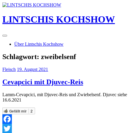
Skip
to
content
LINTSCHIS KOCHSHOW
Über Lintschis Kochshow
Schlagwort:
zweibelsenf
Fleisch
19. August 2021
Cevapcici mit Djuvec-Reis
Lamm-Cevapcici, mit Djuvec-Reis und Zwiebelsenf. Djuvec siehe
16.6.2021
Gefällt mir
2
Facebook